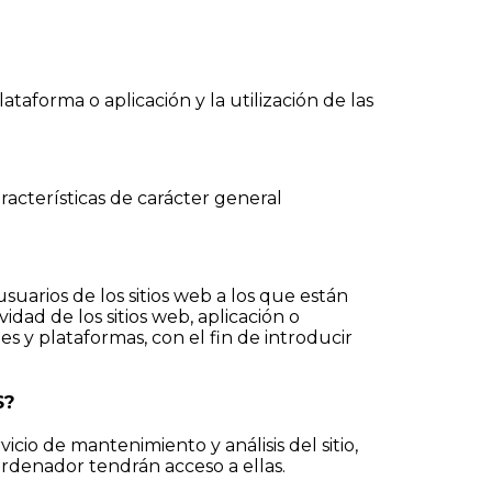
taforma o aplicación y la utilización de las
racterísticas de carácter general
suarios de los sitios web a los que están
idad de los sitios web, aplicación o
es y plataformas, con el fin de introducir
S?
icio de mantenimiento y análisis del sitio,
ordenador tendrán acceso a ellas.