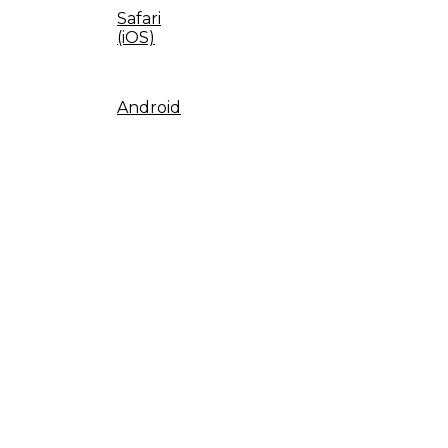
Safari
(iOS)
Android