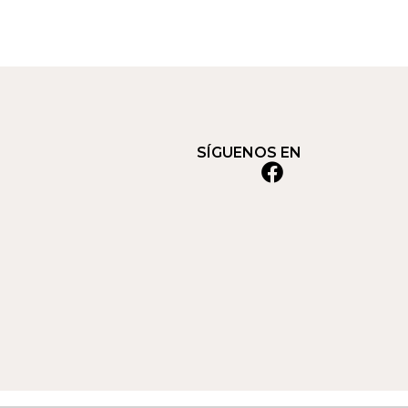
SÍGUENOS EN