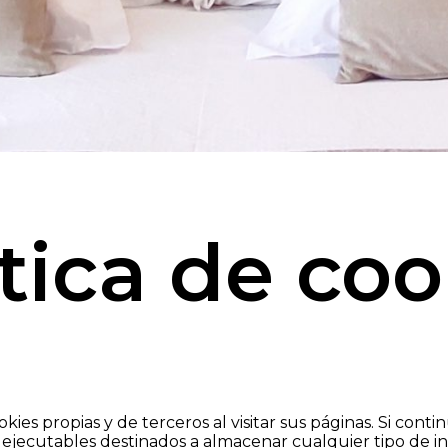
ítica de coo
okies propias y de terceros al visitar sus páginas. Si c
o ejecutables destinados a almacenar cualquier tipo de i