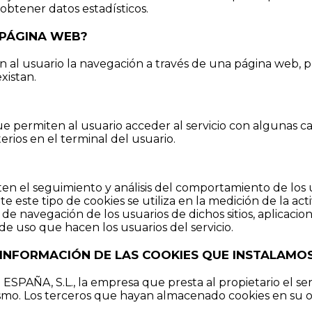
 obtener datos estadísticos.
A PÁGINA WEB?
 al usuario la navegación a través de una página web, pla
xistan.
e permiten al usuario acceder al servicio con algunas ca
erios en el terminal del usuario.
ten el seguimiento y análisis del comportamiento de los u
este tipo de cookies se utiliza en la medición de la activ
 de navegación de los usuarios de dichos sitios, aplicacion
 de uso que hacen los usuarios del servicio.
LA INFORMACIÓN DE LAS COOKIES QUE INSTALAMO
 ESPAÑA, S.L., la empresa que presta al propietario el serv
mismo. Los terceros que hayan almacenado cookies en su 