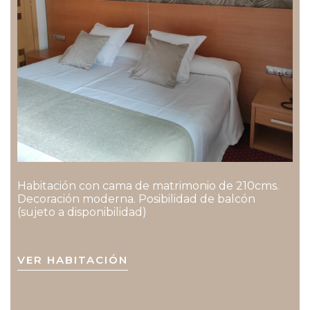
Habitación con cama de matrimonio de 210cms.
Decoración moderna. Posibilidad de balcón
(sujeto a disponibilidad)
VER HABITACIÓN