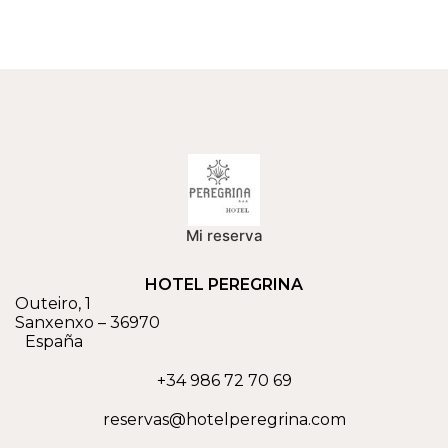
Mi reserva
HOTEL PEREGRINA
Outeiro, 1
Sanxenxo
–
36970
España
+34 986 72 70 69
reservas@hotelperegrina.com