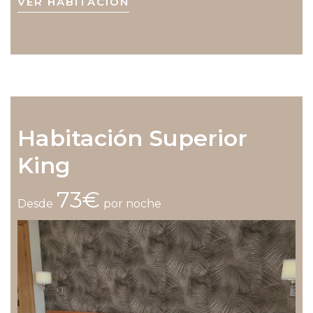
VER HABITACIÓN
Habitación Superior
King
73€
Desde
por noche