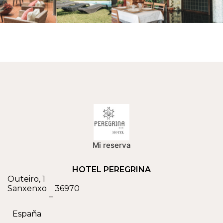
Mi reserva
HOTEL PEREGRINA
Outeiro, 1
Sanxenxo
36970
–
España