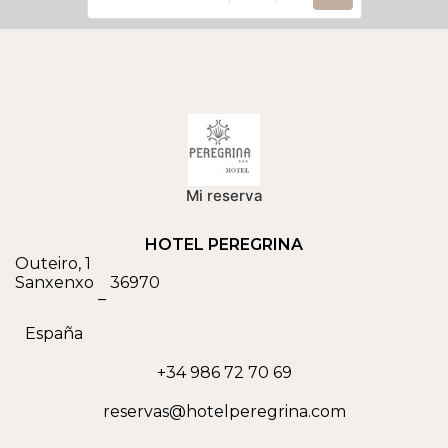
Mi reserva
HOTEL PEREGRINA
Outeiro, 1
Sanxenxo
36970
–
España
+34 986 72 70 69
reservas@hotelperegrina.com