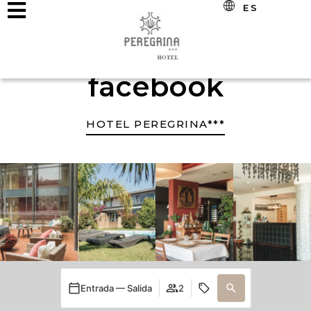
ES
facebook
HOTEL PEREGRINA***
Entrada — Salida
2