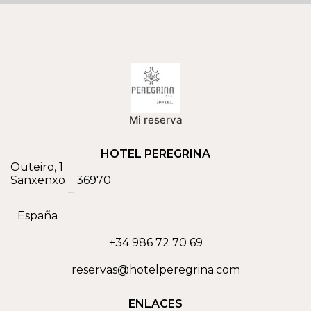
Mi reserva
HOTEL PEREGRINA
Outeiro, 1
Sanxenxo
36970
–
España
+34 986 72 70 69
reservas@hotelperegrina.com
ENLACES